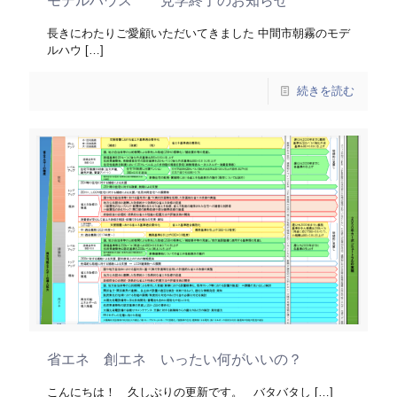
モデルハウス 見学終了のお知らせ
長きにわたりご愛顧いただいてきました 中間市朝霧のモデ
ルハウ
[…]
続きを読む
省エネ 創エネ いったい何がいいの？
こんにちは！ 久しぶりの更新です。 バタバタし
[…]