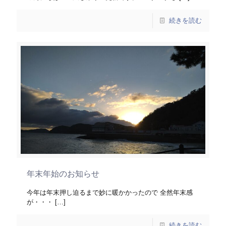
続きを読む
年末年始のお知らせ
今年は年末押し迫るまで妙に暖かかったので 全然年末感
が・・・
[…]
続きを読む