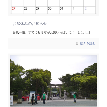
お盆休みのお知らせ
台風一過、すでにセミ君が元気いっぱいに！ とは
[…]
続きを読む