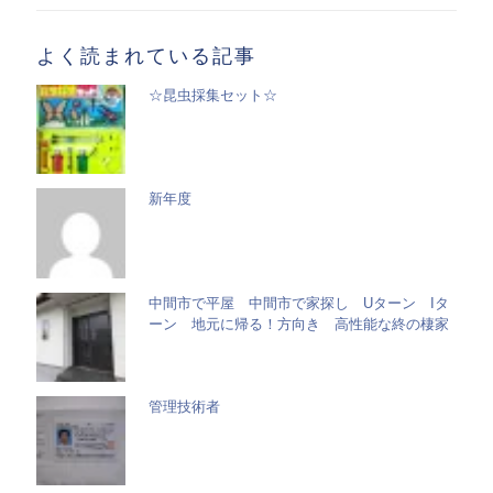
一
覧
よく読まれている記事
☆昆虫採集セット☆
新年度
中間市で平屋 中間市で家探し Uターン Iタ
ーン 地元に帰る！方向き 高性能な終の棲家
管理技術者