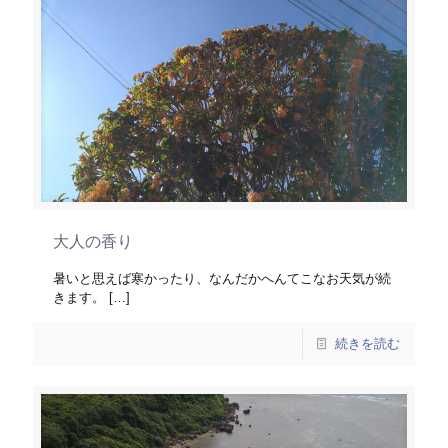
大人の香り
暑いと思えば寒かったり、なんだかへんてこなお天気が続
きます。
[…]
続きを読む