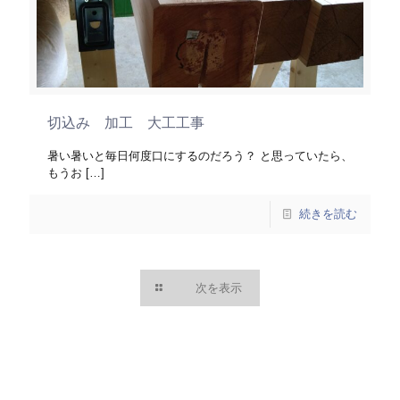
切込み 加工 大工工事
暑い暑いと毎日何度口にするのだろう？ と思っていたら、
もうお
[…]
続きを読む
次を表示