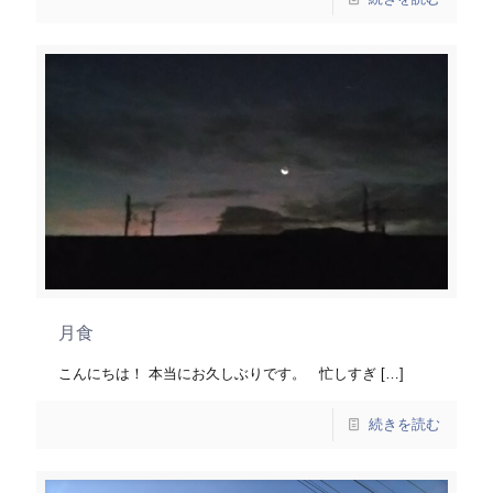
月食
こんにちは！ 本当にお久しぶりです。 忙しすぎ
[…]
続きを読む