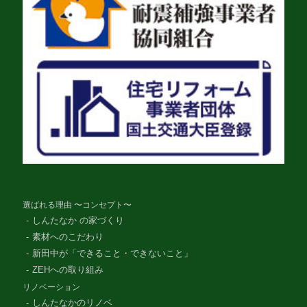
選ばれる理由 〜コンセプト〜
しんたなか の家づくり
素材へのこだわり
新田中が「できること・できないこと」
ZEHへの取り組み
リノベーション
しんたなかのリノベ