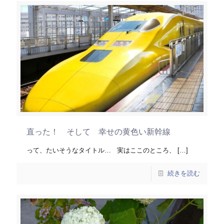
直った！ そして 幸せの黄色い新幹線
って、たいそうなタイトル… 実はここのところ、
[…]
続きを読む