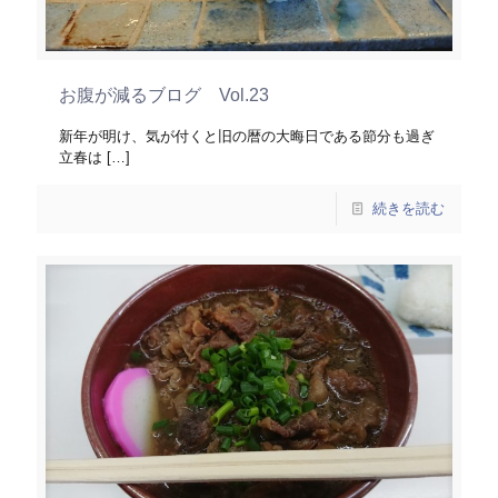
お腹が減るブログ Vol.23
新年が明け、気が付くと旧の暦の大晦日である節分も過ぎ
立春は
[…]
続きを読む