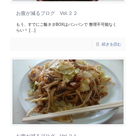
お腹が減るブログ Vol.２２
もう、すでにご飯ネタBOXはパンパンで 整理不可能なく
らい＾
[…]
続きを読む