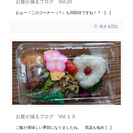
お腹が減るブログ Vol.20
おぉー！このコーナー（？）も20回目ですね！？
[…]
続きを読む
お腹が減るブログ Vol.１９
ご飯が美味しい季節になりましたね。 気温も低め
[…]