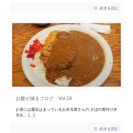
続きを読む
お腹が減るブログ Vol.18
お昼には最近はまっているお弁当屋さんの さばの煮付け弁
当を。
[…]
続きを読む