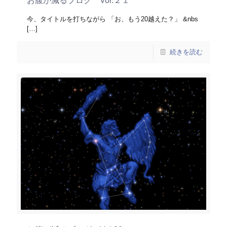
お腹が減るブログ Vol.２１
今、タイトルを打ちながら 「お、もう20越えた？」 &nbs
[…]
続きを読む