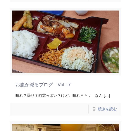
お腹が減るブログ Vol.17
晴れ？曇り？雨雲っぽい？けど、晴れ＾＾； なん
[…]
続きを読む