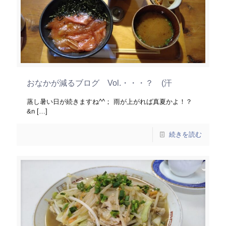
おなかが減るブログ Vol.・・・？ (汗
蒸し暑い日が続きますね^^； 雨が上がれば真夏かよ！？
&n
[…]
続きを読む