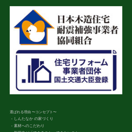
選ばれる理由 〜コンセプト〜
しんたなか の家づくり
素材へのこだわり