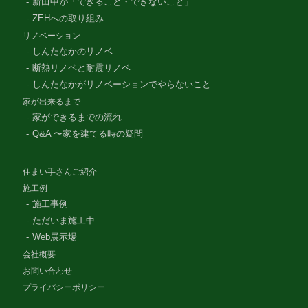
新田中が「できること・できないこと」
ZEHへの取り組み
リノベーション
しんたなかのリノベ
断熱リノベと耐震リノベ
しんたなかがリノベーションでやらないこと
家が出来るまで
家ができるまでの流れ
Q&A 〜家を建てる時の疑問
住まい手さんご紹介
施工例
施工事例
ただいま施工中
Web展示場
会社概要
お問い合わせ
プライバシーポリシー