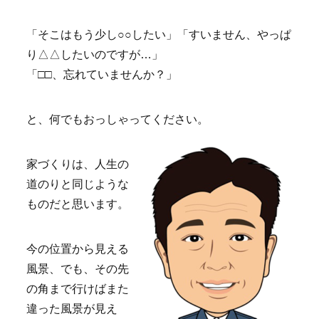
「そこはもう少し○○したい」「すいません、やっぱ
り△△したいのですが…」
「□□、忘れていませんか？」
と、何でもおっしゃってください。
家づくりは、人生の
道のりと同じような
ものだと思います。
今の位置から見える
風景、でも、その先
の角まで行けばまた
違った風景が見え