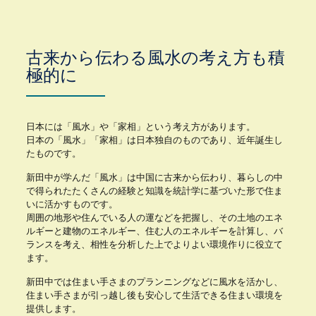
古来から伝わる風水の考え方も積
極的に
日本には「風水」や「家相」という考え方があります。
日本の「風水」「家相」は日本独自のものであり、近年誕生し
たものです。
新田中が学んだ「風水」は中国に古来から伝わり、暮らしの中
で得られたたくさんの経験と知識を統計学に基づいた形で住ま
いに活かすものです。
周囲の地形や住んでいる人の運などを把握し、その土地のエネ
ルギーと建物のエネルギー、住む人のエネルギーを計算し、バ
ランスを考え、相性を分析した上でよりよい環境作りに役立て
ます。
新田中では住まい手さまのプランニングなどに風水を活かし、
住まい手さまが引っ越し後も安心して生活できる住まい環境を
提供します。