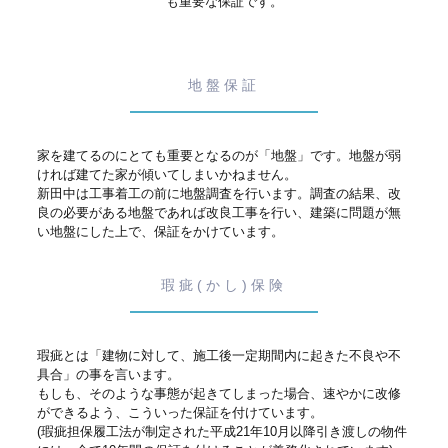
も重要な保証です。
地盤保証
家を建てるのにとても重要となるのが「地盤」です。地盤が弱
ければ建てた家が傾いてしまいかねません。
新田中は工事着工の前に地盤調査を行います。調査の結果、改
良の必要がある地盤であれば改良工事を行い、建築に問題が無
い地盤にした上で、保証をかけています。
瑕疵(かし)保険
瑕疵とは「建物に対して、施工後一定期間内に起きた不良や不
具合」の事を言います。
もしも、そのような事態が起きてしまった場合、速やかに改修
ができるよう、こういった保証を付けています。
(瑕疵担保履工法が制定された平成21年10月以降引き渡しの物件