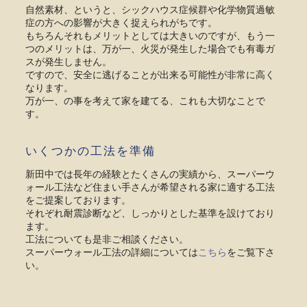
自然素材、というと、シックハウス症候群や化学物質過敏
症の方への影響が大きく捉えられがちです。
もちろんそれもメリットとしては大きいのですが、もう一
つのメリットは、万が一、火災が発生した場合でも有毒ガ
スが発生しません。
ですので、安全に逃げることが出来る可能性が非常に高く
なります。
万が一、の事を考えて家を建てる、これも大切なことで
す。
いくつかの工法を準備
新田中では長年の経験とたくさんの実績から、スーパーウ
ォール工法など住まい手さんが希望される家に適する工法
をご提案しております。
それぞれ耐震診断など、しっかりとした基準を設けており
ます。
工法についても是非ご相談ください。
スーパーウォール工法の詳細については
こちら
をご覧下さ
い。