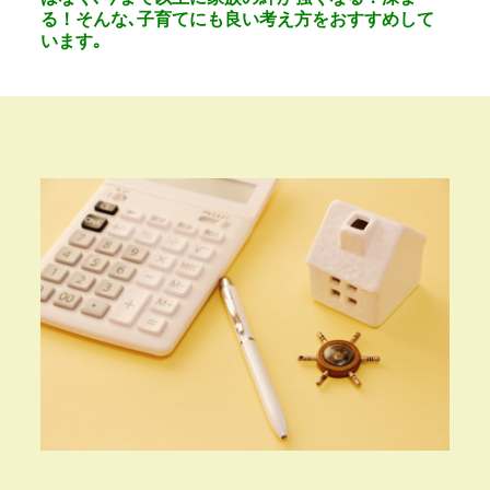
る！そんな､子育てにも良い考え方をおすすめして
います｡