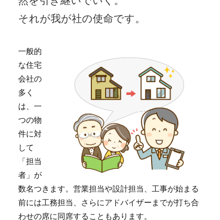
然を引き継いでいく。
それが我が社の使命です。
一般的
な住宅
会社の
多く
は、一
つの物
件に対
して
「担当
者」が
数名つきます。営業担当や設計担当、工事が始まる
前には工務担当、さらにアドバイザーまでが打ち合
わせの席に同席することもあります。