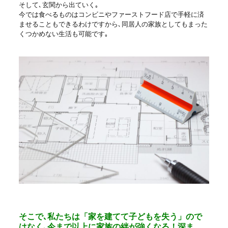
そして､玄関から出ていく｡
今では食べるものはコンビニやファーストフード店で手軽に済
ませることもできるわけですから､同居人の家族としてもまった
くつかめない生活も可能です｡
そこで､私たちは「家を建てて子どもを失う」ので
はなく､今まで以上に家族の絆が強くなる！深ま