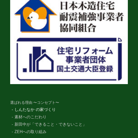
選ばれる理由 〜コンセプト〜
しんたなか の家づくり
素材へのこだわり
新田中が「できること・できないこと」
ZEHへの取り組み