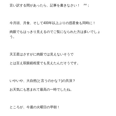
言い訳する間があったら、記事を書きなさい！ ^^；
今月頭、月食、そして400年以上ぶりの惑星食も同時に！
肉眼でもはっきり見えるのでご覧になられた方は多いでしょ
う。
天王星はさすがに肉眼では見えないそうで
とは言え双眼鏡程度でも見えたんだそうです。
いやいや、大自然(と言うのかな？)の共演？
お天気にも恵まれて最高の一時でしたね。
ところが、今週の火曜日の早朝！