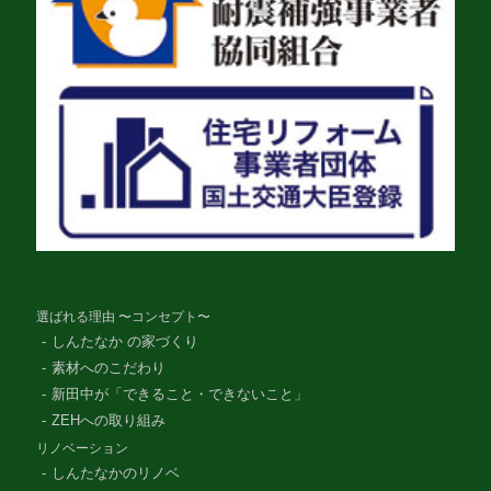
選ばれる理由 〜コンセプト〜
しんたなか の家づくり
素材へのこだわり
新田中が「できること・できないこと」
ZEHへの取り組み
リノベーション
しんたなかのリノベ