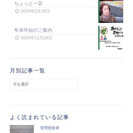
ちょっと一言
2025年2月18日
年末年始のご案内
2024年12月28日
月別記事一覧
月
別
記
事
一
覧
よく読まれている記事
管理技術者