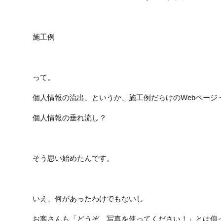
施工例
って。
個人情報の流出、というか、施工例だらけのWebページ
個人情報の垂れ流し？
そう思い始めたんです。
いえ、何があったわけでもないし
お客さんも「どうぞ、写真を使ってください！」とは仰