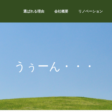
選ばれる理由
会社概要
リノベーション
うぅーん・・・