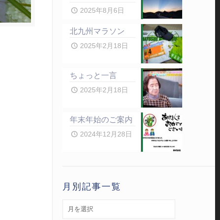
2025年8月6日
北九州マラソン
2025年2月18日
ちょっと一言
2025年2月18日
年末年始のご案内
2024年12月28日
月別記事一覧
月
別