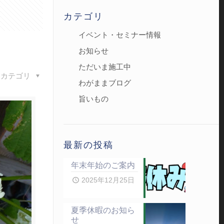
カテゴリ
イベント・セミナー情報
お知らせ
ただいま施工中
カテゴリ
わがままブログ
旨いもの
最新の投稿
年末年始のご案内
2025年12月25日
夏季休暇のお知ら
せ