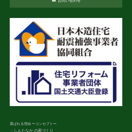
お問い合わせ
選ばれる理由 〜コンセプト〜
しんたなか の家づくり