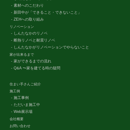
素材へのこだわり
新田中が「できること・できないこと」
ZEHへの取り組み
リノベーション
しんたなかのリノベ
断熱リノベと耐震リノベ
しんたなかがリノベーションでやらないこと
家が出来るまで
家ができるまでの流れ
Q&A 〜家を建てる時の疑問
住まい手さんご紹介
施工例
施工事例
ただいま施工中
Web展示場
会社概要
お問い合わせ