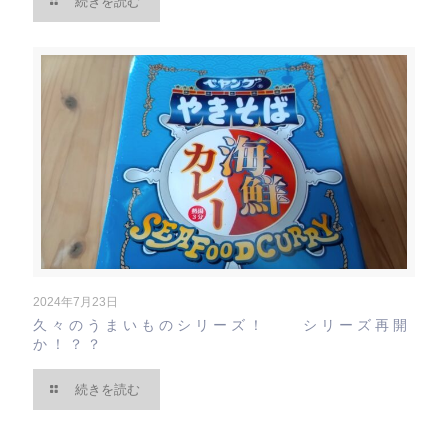
続きを読む
2024年7月23日
久々のうまいものシリーズ！ シリーズ再開
か！？？
続きを読む