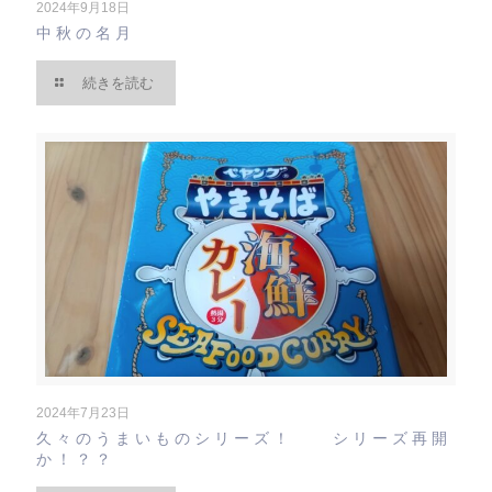
2024年9月18日
中秋の名月
続きを読む
2024年7月23日
久々のうまいものシリーズ！ シリーズ再開
か！？？