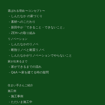
選ばれる理由 〜コンセプト〜
しんたなか の家づくり
素材へのこだわり
新田中が「できること・できないこと」
ZEHへの取り組み
リノベーション
しんたなかのリノベ
断熱リノベと耐震リノベ
しんたなかがリノベーションでやらないこと
家が出来るまで
家ができるまでの流れ
Q&A 〜家を建てる時の疑問
住まい手さんご紹介
施工例
施工事例
ただいま施工中