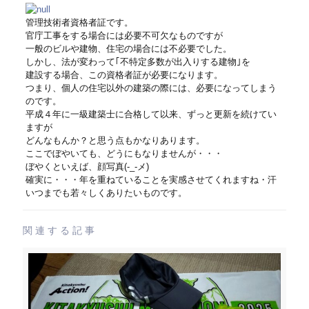
管理技術者資格者証です。
官庁工事をする場合には必要不可欠なものですが
一般のビルや建物、住宅の場合には不必要でした。
しかし、法が変わって｢不特定多数が出入りする建物｣を
建設する場合、この資格者証が必要になります。
つまり、個人の住宅以外の建築の際には、必要になってしまう
のです。
平成４年に一級建築士に合格して以来、ずっと更新を続けてい
ますが
どんなもんか？と思う点もかなりあります。
ここでぼやいても、どうにもなりませんが・・・
ぼやくといえば、顔写真(-_-メ)
確実に・・・年を重ねていることを実感させてくれますね・汗
いつまでも若々しくありたいものです。
関連する記事