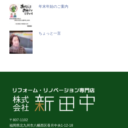
年末年始のご案内
ちょっと一言
〒807-1102
福岡県北九州市八幡西区香月中央1-12-18