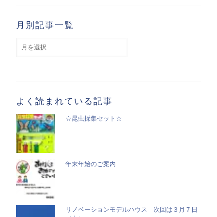
月別記事一覧
月
別
記
事
一
覧
よく読まれている記事
☆昆虫採集セット☆
年末年始のご案内
リノベーションモデルハウス 次回は３月７日