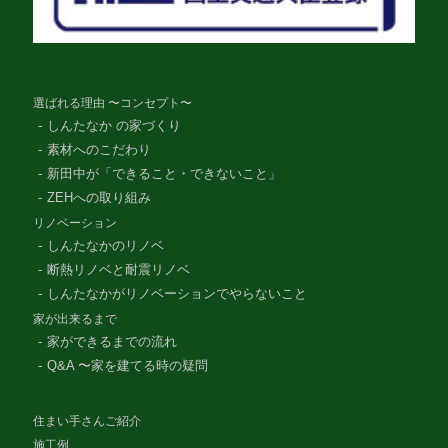
選ばれる理由 〜コンセプト〜
しんたなか の家づくり
素材へのこだわり
新田中が「できること・できないこと」
ZEHへの取り組み
リノベーション
しんたなかのリノベ
断熱リノベと耐震リノベ
しんたなかがリノベーションでやらないこと
家が出来るまで
家ができるまでの流れ
Q&A 〜家を建てる時の疑問
住まい手さんご紹介
施工例