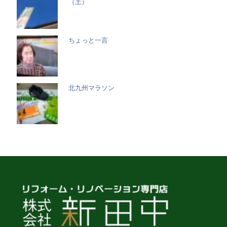
（土）
ちょっと一言
北九州マラソン