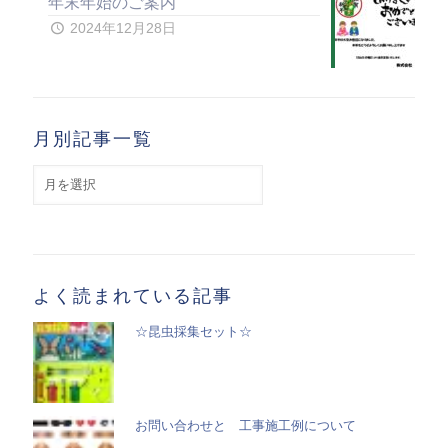
年末年始のご案内
2024年12月28日
月別記事一覧
月
別
記
事
一
覧
よく読まれている記事
☆昆虫採集セット☆
お問い合わせと 工事施工例について