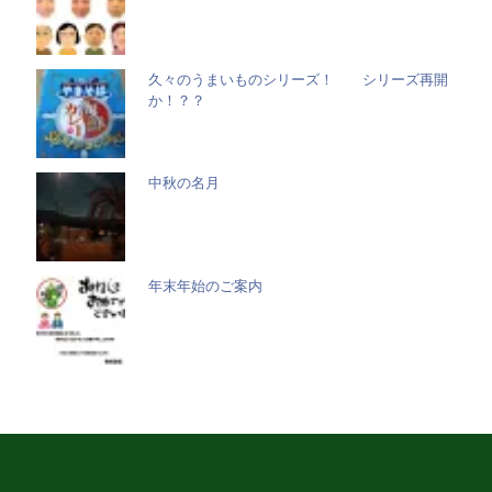
久々のうまいものシリーズ！ シリーズ再開
か！？？
中秋の名月
年末年始のご案内