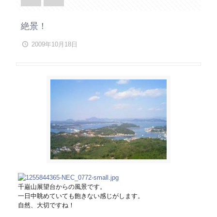
絶景！
2009年10月18日
千巌山展望台からの風景です。
一日中眺めていても飽きない感じがします。
自然、大切ですね！