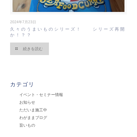
2024年7月23日
久々のうまいものシリーズ！ シリーズ再開
か！？？
続きを読む
カテゴリ
イベント・セミナー情報
お知らせ
ただいま施工中
わがままブログ
旨いもの