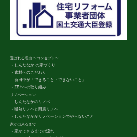
選ばれる理由 〜コンセプト〜
しんたなか の家づくり
素材へのこだわり
新田中が「できること・できないこと」
ZEHへの取り組み
リノベーション
しんたなかのリノベ
断熱リノベと耐震リノベ
しんたなかがリノベーションでやらないこと
家が出来るまで
家ができるまでの流れ