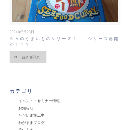
2024年7月23日
久々のうまいものシリーズ！ シリーズ再開
か！？？
続きを読む
カテゴリ
イベント・セミナー情報
お知らせ
ただいま施工中
わがままブログ
旨いもの