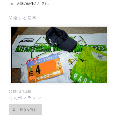
あ、天草の福伸さんです。
関連する記事
2025年2月18日
北九州マラソン
続きを読む