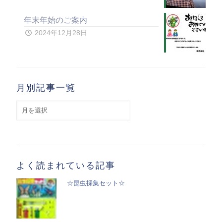
年末年始のご案内
2024年12月28日
月別記事一覧
月
別
記
事
一
覧
よく読まれている記事
☆昆虫採集セット☆