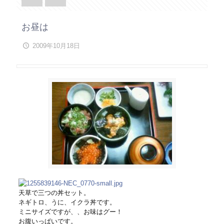
お昼は
2009年10月18日
天草で三つの丼セット。
ネギトロ、うに、イクラ丼です。
ミニサイズですが、、お味はグー！
お腹いっぱいです。