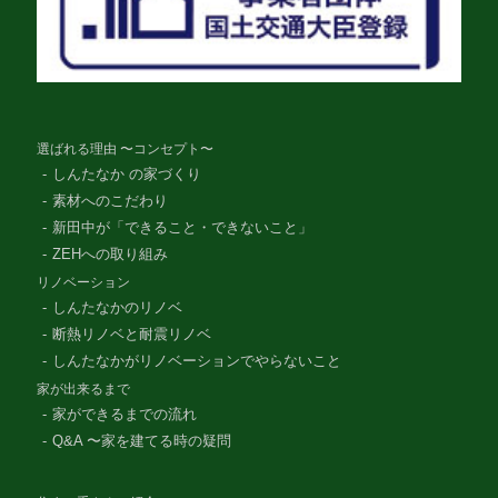
選ばれる理由 〜コンセプト〜
しんたなか の家づくり
素材へのこだわり
新田中が「できること・できないこと」
ZEHへの取り組み
リノベーション
しんたなかのリノベ
断熱リノベと耐震リノベ
しんたなかがリノベーションでやらないこと
家が出来るまで
家ができるまでの流れ
Q&A 〜家を建てる時の疑問