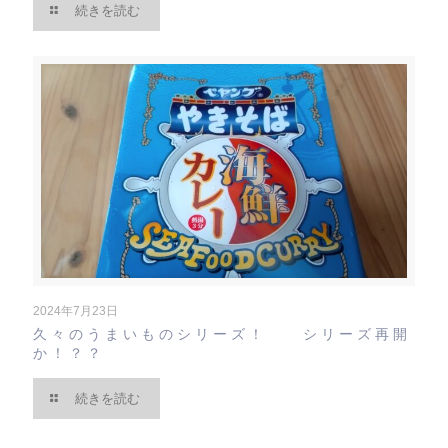
続きを読む
2024年7月23日
久々のうまいものシリーズ！ シリーズ再開
か！？？
続きを読む