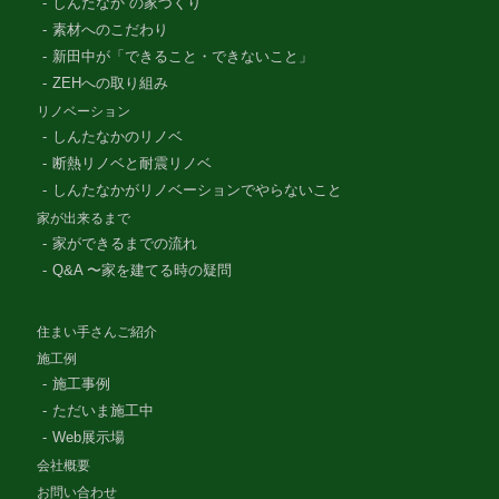
しんたなか の家づくり
素材へのこだわり
新田中が「できること・できないこと」
ZEHへの取り組み
リノベーション
しんたなかのリノベ
断熱リノベと耐震リノベ
しんたなかがリノベーションでやらないこと
家が出来るまで
家ができるまでの流れ
Q&A 〜家を建てる時の疑問
住まい手さんご紹介
施工例
施工事例
ただいま施工中
Web展示場
会社概要
お問い合わせ