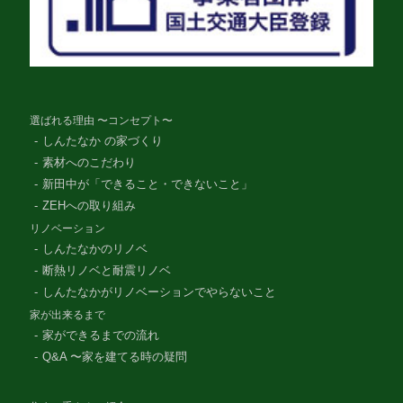
選ばれる理由 〜コンセプト〜
しんたなか の家づくり
素材へのこだわり
新田中が「できること・できないこと」
ZEHへの取り組み
リノベーション
しんたなかのリノベ
断熱リノベと耐震リノベ
しんたなかがリノベーションでやらないこと
家が出来るまで
家ができるまでの流れ
Q&A 〜家を建てる時の疑問