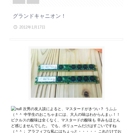
グランドキャニオン！
2012年1月17日
次男の友人談によると、マスタードがきつい？ うふふ
（＾＾ 中学生のおこちゃまには、大人の味はわからんまぃ！！
ピクルスの酸味は全くなく、マスタードの酸味も 辛みもほとん
ど感じませんでした。 でも、ボリュームだけはすごいですね
（＾＾； アラフィフな私にはちょっと・・・・・ これだけでお