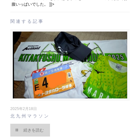
腹いっぱいでした。 ]]>
関連する記事
2025年2月18日
北九州マラソン
続きを読む