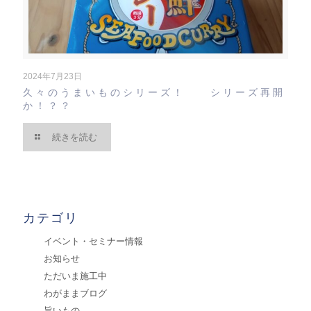
2024年7月23日
久々のうまいものシリーズ！ シリーズ再開
か！？？
続きを読む
カテゴリ
イベント・セミナー情報
お知らせ
ただいま施工中
わがままブログ
旨いもの