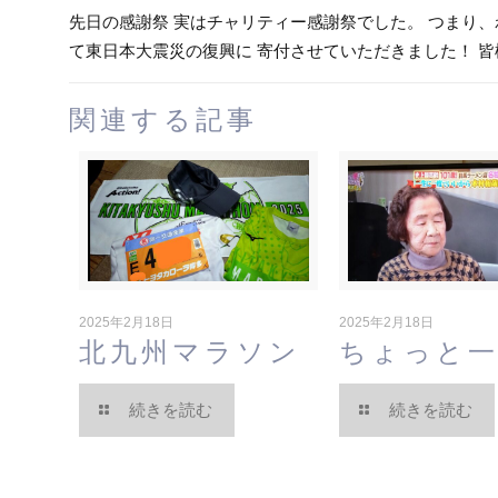
先日の感謝祭 実はチャリティー感謝祭でした。 つまり、
て東日本大震災の復興に 寄付させていただきました！ 皆様の
関連する記事
2025年2月18日
2025年2月18日
北九州マラソン
ちょっと
続きを読む
続きを読む