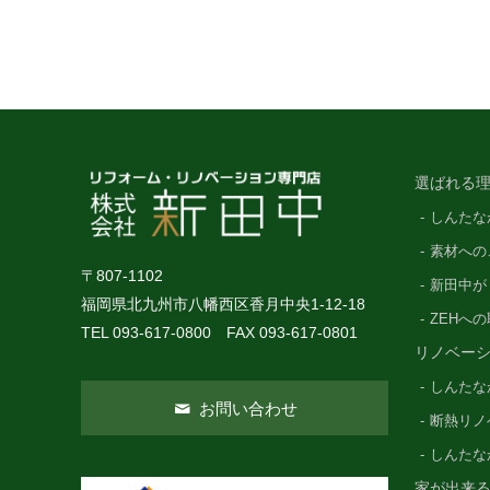
選ばれる理
しんたな
素材への
〒807-1102
新田中が
福岡県北九州市八幡西区香月中央1-12-18
ZEHへ
TEL 093-617-0800 FAX 093-617-0801
リノベー
しんたな
お問い合わせ
断熱リノ
しんたな
家が出来