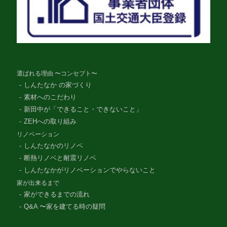
選ばれる理由 〜コンセプト〜
しんたなか の家づくり
素材へのこだわり
新田中が「できること・できないこと」
ZEHへの取り組み
リノベーション
しんたなかのリノベ
断熱リノベと耐震リノベ
しんたなかがリノベーションでやらないこと
家が出来るまで
家ができるまでの流れ
Q&A 〜家を建てる時の疑問