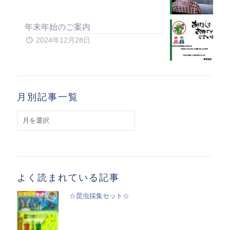
年末年始のご案内
2024年12月28日
月別記事一覧
月
別
記
事
一
覧
よく読まれている記事
☆昆虫採集セット☆