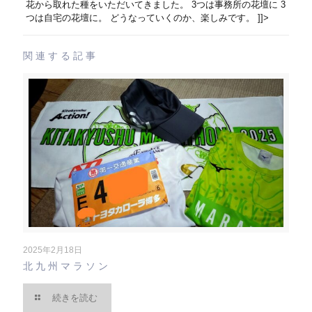
花から取れた種をいただいてきました。 3つは事務所の花壇に 3
つは自宅の花壇に。 どうなっていくのか、楽しみです。 ]]>
関連する記事
2025年2月18日
北九州マラソン
続きを読む