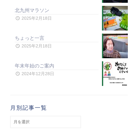
北九州マラソン
2025年2月18日
ちょっと一言
2025年2月18日
年末年始のご案内
2024年12月28日
月別記事一覧
月
別
記
事