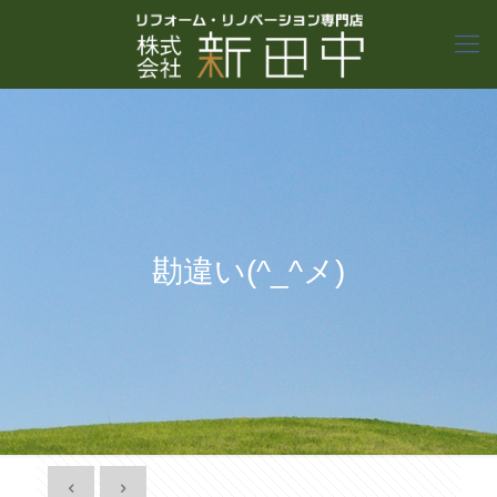
勘違い(^_^メ)