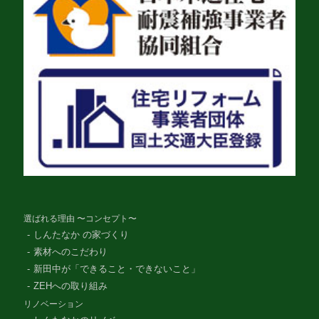
選ばれる理由 〜コンセプト〜
しんたなか の家づくり
素材へのこだわり
新田中が「できること・できないこと」
ZEHへの取り組み
リノベーション