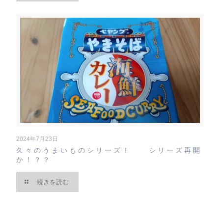
2024年7月23日
久々のうまいものシリーズ！ シリーズ再開
か！？？
続きを読む