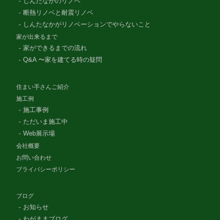
しんたなかのリノベ
断熱リノベと耐震リノベ
しんたなかがリノベーションでやらないこと
家が出来るまで
家ができるまでの流れ
Q&A 〜家を建てる時の疑問
住まい手さんご紹介
施工例
施工事例
ただいま施工中
Web展示場
会社概要
お問い合わせ
プライバシーポリシー
ブログ
お知らせ
わがままブログ