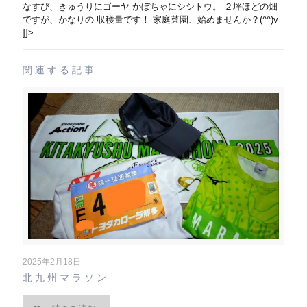
なすび、きゅうりにゴーヤ かぼちゃにシシトウ。 ２坪ほどの畑
ですが、かなりの 収穫量です！ 家庭菜園、始めませんか？(^^)v
]]>
関連する記事
2025年2月18日
北九州マラソン