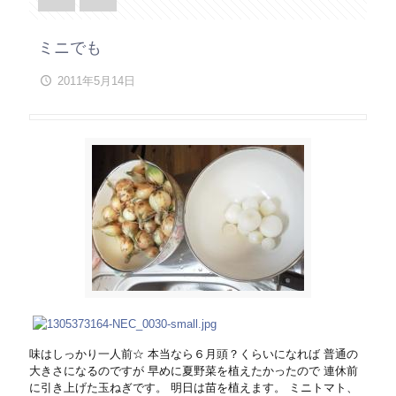
ミニでも
2011年5月14日
味はしっかり一人前☆ 本当なら６月頭？くらいになれば 普通の
大きさになるのですが 早めに夏野菜を植えたかったので 連休前
に引き上げた玉ねぎです。 明日は苗を植えます。 ミニトマト、