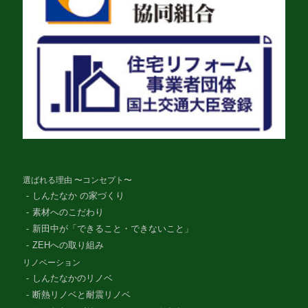
選ばれる理由 〜コンセプト〜
しんたなか の家づくり
素材へのこだわり
新田中が「できること・できないこと」
ZEHへの取り組み
リノベーション
しんたなかのリノベ
断熱リノベと耐震リノベ