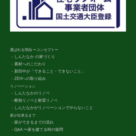
選ばれる理由 〜コンセプト〜
しんたなか の家づくり
素材へのこだわり
新田中が「できること・できないこと」
ZEHへの取り組み
リノベーション
しんたなかのリノベ
断熱リノベと耐震リノベ
しんたなかがリノベーションでやらないこと
家が出来るまで
家ができるまでの流れ
Q&A 〜家を建てる時の疑問