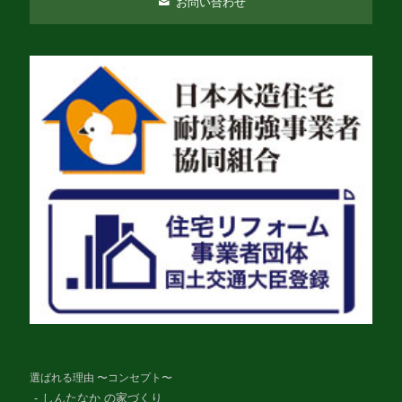
お問い合わせ
選ばれる理由 〜コンセプト〜
しんたなか の家づくり