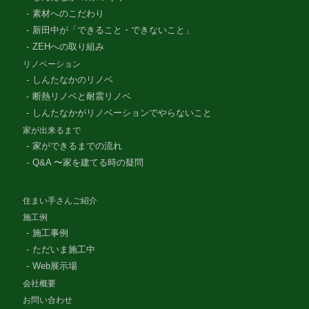
素材へのこだわり
新田中が「できること・できないこと」
ZEHへの取り組み
リノベーション
しんたなかのリノベ
断熱リノベと耐震リノベ
しんたなかがリノベーションでやらないこと
家が出来るまで
家ができるまでの流れ
Q&A 〜家を建てる時の疑問
住まい手さんご紹介
施工例
施工事例
ただいま施工中
Web展示場
会社概要
お問い合わせ