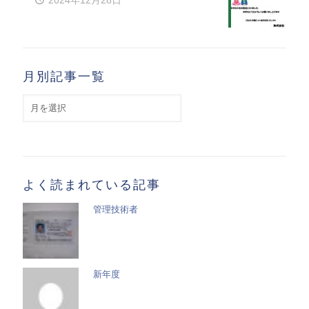
2024年12月28日
月別記事一覧
月
別
記
事
一
覧
よく読まれている記事
管理技術者
新年度