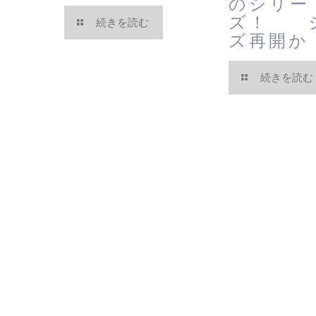
のシリー
ズ！ 
続きを読む
ズ再開か
続きを読む