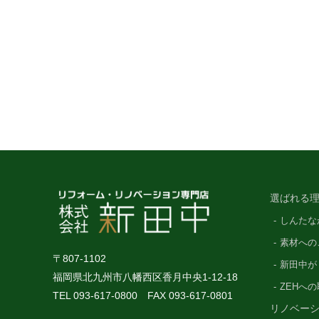
選ばれる理
しんたな
素材への
〒807-1102
新田中が
福岡県北九州市八幡西区香月中央1-12-18
ZEHへ
TEL 093-617-0800 FAX 093-617-0801
リノベー