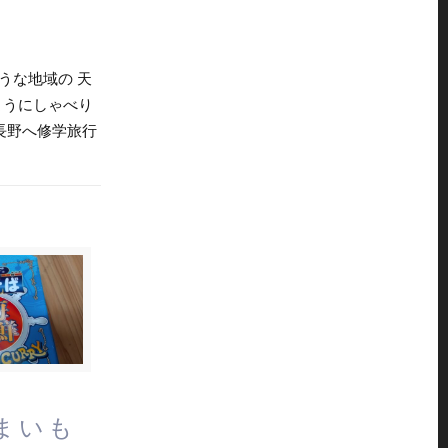
うな地域の 天
ようにしゃべり
長野へ修学旅行
まいも