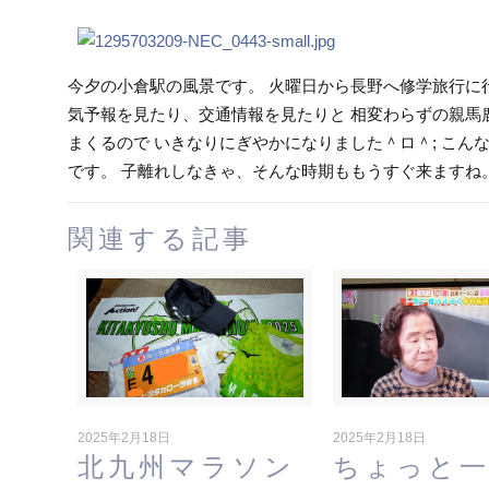
今夕の小倉駅の風景です。 火曜日から長野へ修学旅行に行っ
気予報を見たり、交通情報を見たりと 相変わらずの親馬
まくるので いきなりにぎやかになりました＾ロ＾; こ
です。 子離れしなきゃ、そんな時期ももうすぐ来ますね。
関連する記事
2025年2月18日
2025年2月18日
北九州マラソン
ちょっと