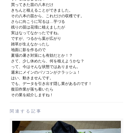
買ってきた苗の八本だけ
きちんと植えることができました。
その八本の苗から、これだけの収穫です。
さらに向こうに写るは…芋づる
残りの苗は花壇に植えましたが
実はなってなかったですね。
ですが、つるから葉が広がり
雑草が生えなかったし
地面に影を作るので
夏場の暑さ対策にも有効だとか！？
さて、少し休めたら、何を植えようかな？
って、今はそんな状態ではありません。
週末にメインのパソコンがクラッシュ！
はい、動きませんです。
でも、データを引き出す隠し業があるのです！
復旧作業が落ち着いたら
その業を紹介しますね！
関連する記事