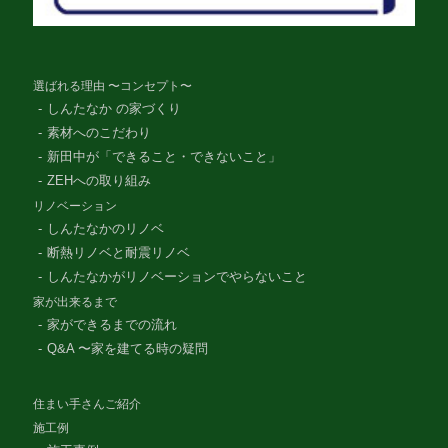
選ばれる理由 〜コンセプト〜
しんたなか の家づくり
素材へのこだわり
新田中が「できること・できないこと」
ZEHへの取り組み
リノベーション
しんたなかのリノベ
断熱リノベと耐震リノベ
しんたなかがリノベーションでやらないこと
家が出来るまで
家ができるまでの流れ
Q&A 〜家を建てる時の疑問
住まい手さんご紹介
施工例