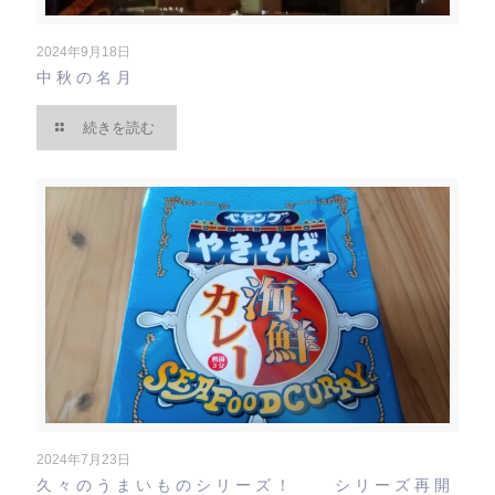
2024年9月18日
中秋の名月
続きを読む
2024年7月23日
久々のうまいものシリーズ！ シリーズ再開