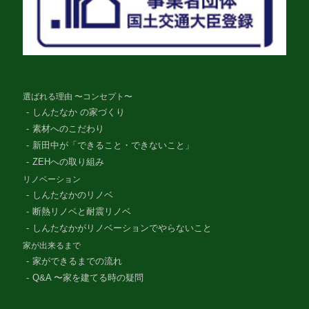
選ばれる理由 〜コンセプト〜
しんたなか の家づくり
素材へのこだわり
新田中が「できること・できないこと」
ZEHへの取り組み
リノベーション
しんたなかのリノベ
断熱リノベと耐震リノベ
しんたなかがリノベーションでやらないこと
家が出来るまで
家ができるまでの流れ
Q&A 〜家を建てる時の疑問