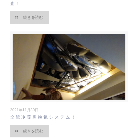
査！
続きを読む
2021年11月30日
全館冷暖房換気システム！
続きを読む