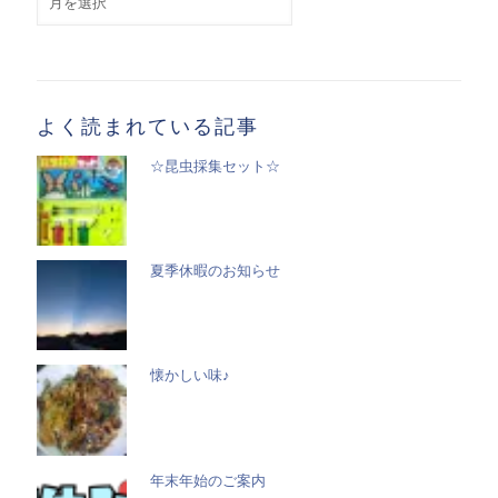
別
記
事
一
覧
よく読まれている記事
☆昆虫採集セット☆
夏季休暇のお知らせ
懐かしい味♪
年末年始のご案内