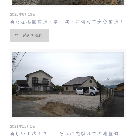
2022年6月13日
新たな地盤補強工事 沈下に備えて安心補強！
続きを読む
2021年12月1日
新しい工法！？ それに先駆けての地盤調