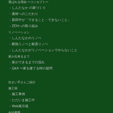
選ばれる理由 〜コンセプト〜
しんたなか の家づくり
素材へのこだわり
新田中が「できること・できないこと」
ZEHへの取り組み
リノベーション
しんたなかのリノベ
断熱リノベと耐震リノベ
しんたなかがリノベーションでやらないこと
家が出来るまで
家ができるまでの流れ
Q&A 〜家を建てる時の疑問
住まい手さんご紹介
施工例
施工事例
ただいま施工中
Web展示場
会社概要