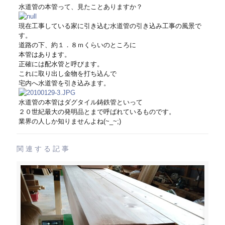
水道管の本管って、見たことありますか？
現在工事している家に引き込む水道管の引き込み工事の風景で
す。
道路の下、約１．８ｍくらいのところに
本管はあります。
正確には配水管と呼びます。
これに取り出し金物を打ち込んで
宅内へ水道管を引き込みます。
水道管の本管はダグタイル鋳鉄管といって
２０世紀最大の発明品とまで呼ばれているものです。
業界の人しか知りませんよね(~_~;)
関連する記事