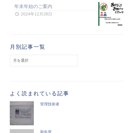
年末年始のご案内
2024年12月28日
月別記事一覧
月
別
記
事
一
覧
よく読まれている記事
管理技術者
新年度