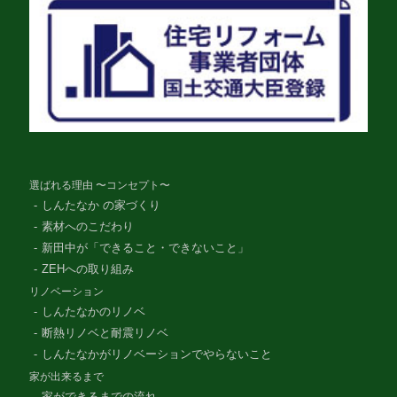
選ばれる理由 〜コンセプト〜
しんたなか の家づくり
素材へのこだわり
新田中が「できること・できないこと」
ZEHへの取り組み
リノベーション
しんたなかのリノベ
断熱リノベと耐震リノベ
しんたなかがリノベーションでやらないこと
家が出来るまで
家ができるまでの流れ