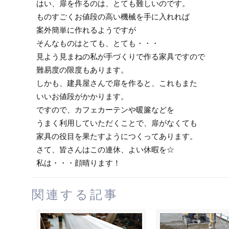
はい、扉を作るのは、とても難しいのです。
ものすごくお値段の高い機械を手に入れれば
案外簡単に作れるようですが
そんなものはとても、とても・・・
見よう見まねの私が手づくりで作る家具ですので
難易度の限度もあります。
しかも、建具屋さんで扉を作ると、これもまた
いいお値段がかかります。
ですので、カフェカーテンや暖簾などを
うまく利用していただくことで、扉がなくても
家具の役目を果たすようにつくってあります。
さて、皆さんはこの連休、よい休暇を☆
私は・・・顔晴ります！
関連する記事