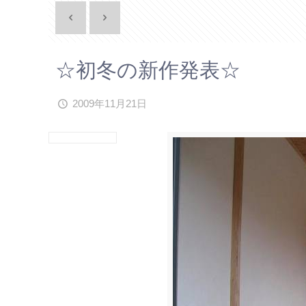
☆初冬の新作発表☆
2009年11月21日