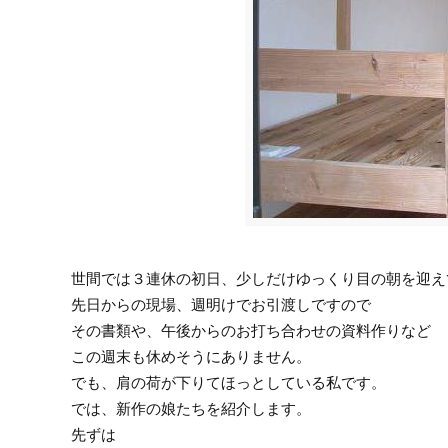
世間では３連休の初日、少しだけゆっくり目の朝を迎え
先日からの現場、週明けでお引渡しですので
その書類や、午後からのお打ち合わせの資料作りなど
この週末も休めそうにありません。
でも、肩の荷が下りてほっとしている私です。
では、新作の娘たちを紹介します。
先ずは