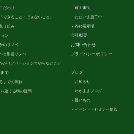
こだわり
施工事例
「できること・できないこと」
ただいま施工中
の取り組み
Web展示場
ション
会社概要
お問い合わせ
かのリノベ
プライバシーポリシー
ベと耐震リノベ
かがリノベーションでやらないこと
ブログ
るまで
お知らせ
るまでの流れ
わがままブログ
〜家を建てる時の疑問
旨いもの
イベント・セミナー情報