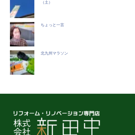
（土）
ちょっと一言
北九州マラソン