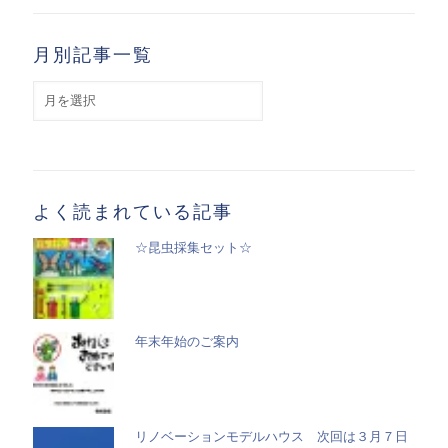
月別記事一覧
月
別
記
事
一
覧
よく読まれている記事
☆昆虫採集セット☆
年末年始のご案内
リノベーションモデルハウス 次回は３月７日