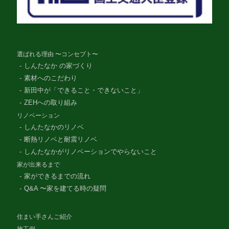
選ばれる理由 〜コンセプト〜
しんたなか の家づくり
素材へのこだわり
新田中が「できること・できないこと」
ZEHへの取り組み
リノベーション
しんたなかのリノベ
断熱リノベと耐震リノベ
しんたなかがリノベーションでやらないこと
家が出来るまで
家ができるまでの流れ
Q&A 〜家を建てる時の疑問
住まい手さんご紹介
施工例