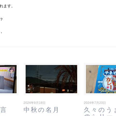
れます。
？
・
2024年9月18日
2024年7月23日
一言
中秋の名月
久々のう