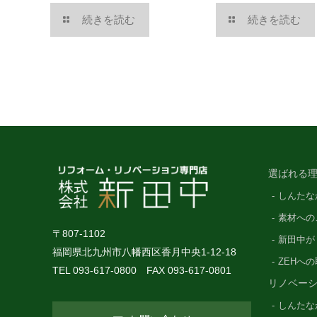
続きを読む
続きを読む
選ばれる理
しんたな
素材への
〒807-1102
新田中が
福岡県北九州市八幡西区香月中央1-12-18
ZEHへ
TEL 093-617-0800 FAX 093-617-0801
リノベー
しんたな