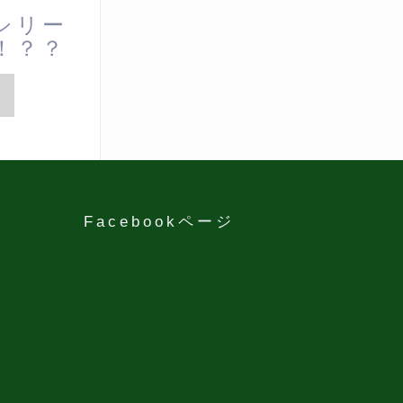
シリー
！？？
Facebookページ