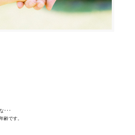
･･･
年齢です。