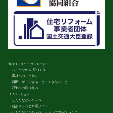
選ばれる理由 〜コンセプト〜
しんたなか の家づくり
素材へのこだわり
新田中が「できること・できないこと」
ZEHへの取り組み
リノベーション
しんたなかのリノベ
断熱リノベと耐震リノベ
しんたなかがリノベーションでやらないこと