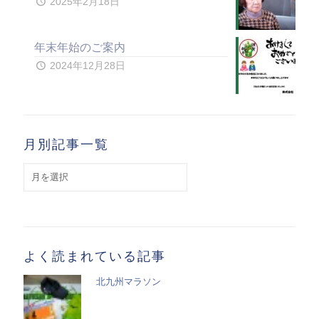
2025年2月18日
年末年始のご案内
2024年12月28日
月別記事一覧
月
別
記
事
一
覧
よく読まれている記事
北九州マラソン