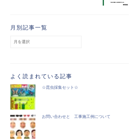
月別記事一覧
月
別
記
事
一
覧
よく読まれている記事
☆昆虫採集セット☆
お問い合わせと 工事施工例について