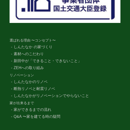
選ばれる理由 〜コンセプト〜
しんたなか の家づくり
素材へのこだわり
新田中が「できること・できないこと」
ZEHへの取り組み
リノベーション
しんたなかのリノベ
断熱リノベと耐震リノベ
しんたなかがリノベーションでやらないこと
家が出来るまで
家ができるまでの流れ
Q&A 〜家を建てる時の疑問