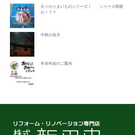
久々のうまいものシリーズ！ シリーズ再開
か！？？
中秋の名月
年末年始のご案内