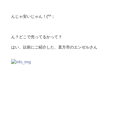
んじゃ安いじゃん！(^^；
ん？どこで売ってるかって？
はい、以前にご紹介した、直方市のエンゼルさん