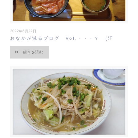
2022年6月22日
おなかが減るブログ Vol.・・・？ (汗
続きを読む