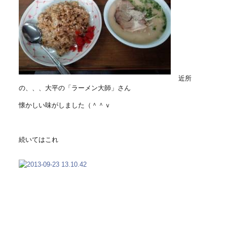
近所
の、、、大平の「ラーメン大師」さん
懐かしい味がしました（＾＾ｖ
続いてはこれ