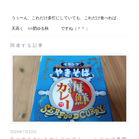
うぅーん、これだけ多忙にしていても、これだけ食べれば…
天高く ○○肥ゆる秋 ですね（＾＾；
関連する記事
2024年7月23日