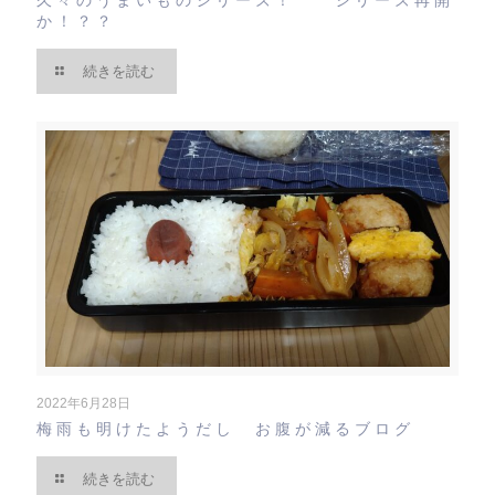
久々のうまいものシリーズ！ シリーズ再開
か！？？
続きを読む
2022年6月28日
梅雨も明けたようだし お腹が減るブログ
続きを読む