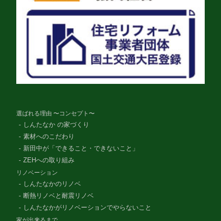
選ばれる理由 〜コンセプト〜
しんたなか の家づくり
素材へのこだわり
新田中が「できること・できないこと」
ZEHへの取り組み
リノベーション
しんたなかのリノベ
断熱リノベと耐震リノベ
しんたなかがリノベーションでやらないこと
家が出来るまで