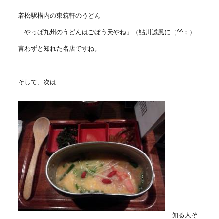
若松駅構内の東筑軒のうどん
「やっぱ九州のうどんはごぼう天やね」（鮎川誠風に（^^；）
言わずと知れた名店ですね。
そして、次は
知る人ぞ