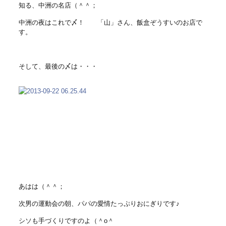
知る、中洲の名店（＾＾；
中洲の夜はこれで〆！ 「山」さん、飯盒ぞうすいのお店で
す。
そして、最後の〆は・・・
あはは（＾＾；
次男の運動会の朝、パパの愛情たっぷりおにぎりです♪
シソも手づくりですのよ（＾o＾