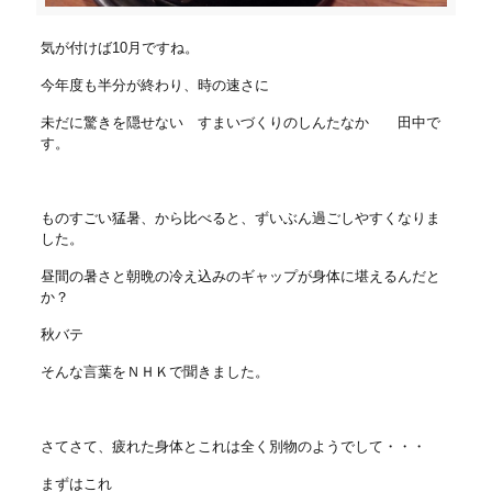
気が付けば10月ですね。
今年度も半分が終わり、時の速さに
未だに驚きを隠せない すまいづくりのしんたなか 田中で
す。
ものすごい猛暑、から比べると、ずいぶん過ごしやすくなりま
した。
昼間の暑さと朝晩の冷え込みのギャップが身体に堪えるんだと
か？
秋バテ
そんな言葉をＮＨＫで聞きました。
さてさて、疲れた身体とこれは全く別物のようでして・・・
まずはこれ