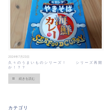
2024年7月23日
久々のうまいものシリーズ！ シリーズ再開
か！？？
続きを読む
カテゴリ