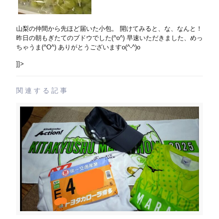
山梨の仲間から先ほど届いた小包。 開けてみると、な、なんと！
昨日の朝もぎたてのブドウでした(^o^) 早速いただきました、めっ
ちゃうま(^O^) ありがとうございますo(^-^)o
]]>
関連する記事