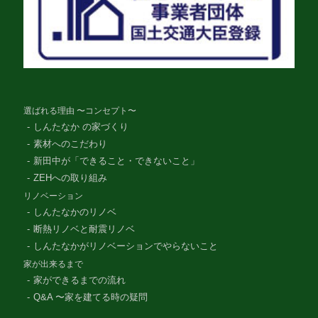
選ばれる理由 〜コンセプト〜
しんたなか の家づくり
素材へのこだわり
新田中が「できること・できないこと」
ZEHへの取り組み
リノベーション
しんたなかのリノベ
断熱リノベと耐震リノベ
しんたなかがリノベーションでやらないこと
家が出来るまで
家ができるまでの流れ
Q&A 〜家を建てる時の疑問