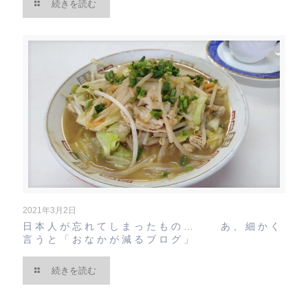
続きを読む
2021年3月2日
日本人が忘れてしまったもの… あ、細かく
言うと「おなかが減るブログ」
続きを読む