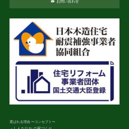
お問い合わせ
選ばれる理由 〜コンセプト〜
しんたなか の家づくり