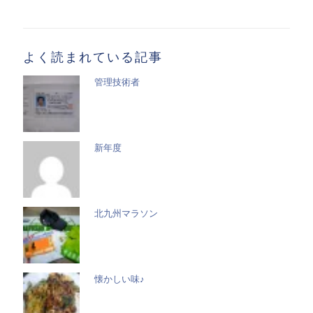
事
一
覧
よく読まれている記事
管理技術者
新年度
北九州マラソン
懐かしい味♪