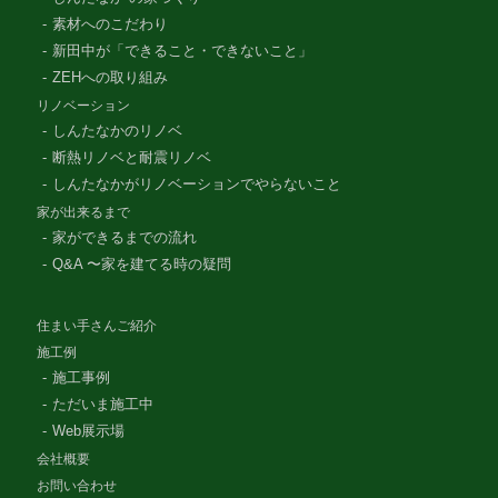
素材へのこだわり
新田中が「できること・できないこと」
ZEHへの取り組み
リノベーション
しんたなかのリノベ
断熱リノベと耐震リノベ
しんたなかがリノベーションでやらないこと
家が出来るまで
家ができるまでの流れ
Q&A 〜家を建てる時の疑問
住まい手さんご紹介
施工例
施工事例
ただいま施工中
Web展示場
会社概要
お問い合わせ