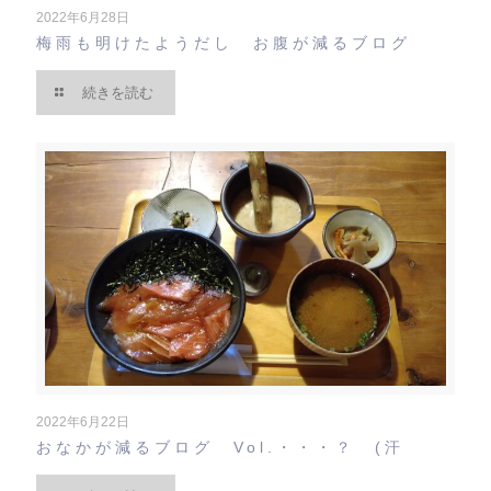
2022年6月28日
梅雨も明けたようだし お腹が減るブログ
続きを読む
2022年6月22日
おなかが減るブログ Vol.・・・？ (汗