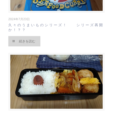
2024年7月23日
久々のうまいものシリーズ！ シリーズ再開
か！？？
続きを読む