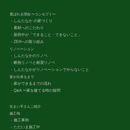
選ばれる理由 〜コンセプト〜
しんたなか の家づくり
素材へのこだわり
新田中が「できること・できないこと」
ZEHへの取り組み
リノベーション
しんたなかのリノベ
断熱リノベと耐震リノベ
しんたなかがリノベーションでやらないこと
家が出来るまで
家ができるまでの流れ
Q&A 〜家を建てる時の疑問
住まい手さんご紹介
施工例
施工事例
ただいま施工中