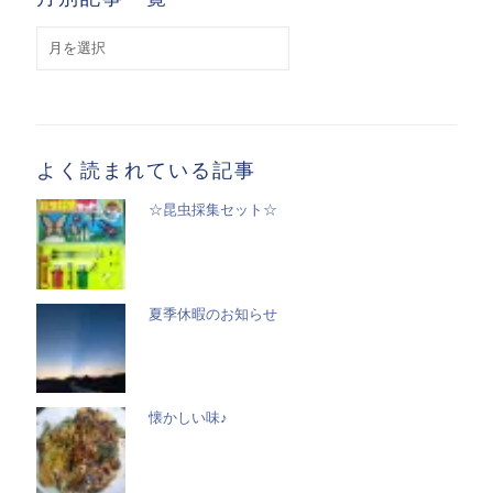
月
別
記
事
一
覧
よく読まれている記事
☆昆虫採集セット☆
夏季休暇のお知らせ
懐かしい味♪