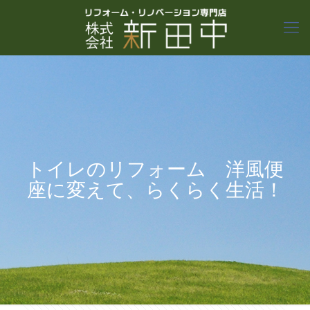
トイレのリフォーム 洋風便
座に変えて、らくらく生活！