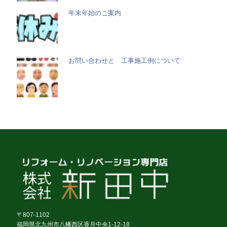
年末年始のご案内
お問い合わせと 工事施工例について
〒807-1102
福岡県北九州市八幡西区香月中央1-12-18