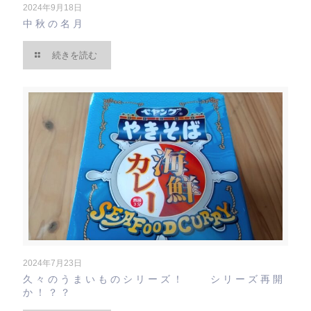
2024年9月18日
中秋の名月
続きを読む
2024年7月23日
久々のうまいものシリーズ！ シリーズ再開
か！？？