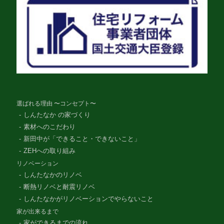
選ばれる理由 〜コンセプト〜
しんたなか の家づくり
素材へのこだわり
新田中が「できること・できないこと」
ZEHへの取り組み
リノベーション
しんたなかのリノベ
断熱リノベと耐震リノベ
しんたなかがリノベーションでやらないこと
家が出来るまで
家ができるまでの流れ