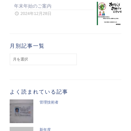
年末年始のご案内
2024年12月28日
月別記事一覧
月
別
記
事
一
覧
よく読まれている記事
管理技術者
新年度