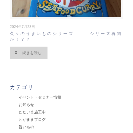
2024年7月23日
久々のうまいものシリーズ！ シリーズ再開
か！？？
続きを読む
カテゴリ
イベント・セミナー情報
お知らせ
ただいま施工中
わがままブログ
旨いもの