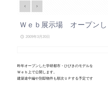
Ｗｅｂ展示場 オープンし
2009年3月20日
昨年オープンした学研都市・ひびきのモデルを
Ｗｅｂ上で公開します。
建築途中編や別邸物件も順次ＵＰする予定です