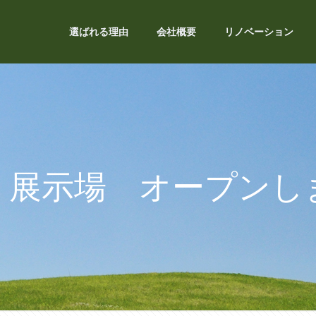
選ばれる理由
会社概要
リノベーション
ｂ展示場 オープンし