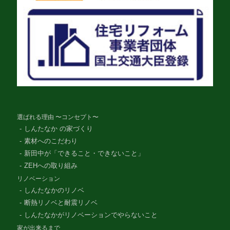
選ばれる理由 〜コンセプト〜
しんたなか の家づくり
素材へのこだわり
新田中が「できること・できないこと」
ZEHへの取り組み
リノベーション
しんたなかのリノベ
断熱リノベと耐震リノベ
しんたなかがリノベーションでやらないこと
家が出来るまで