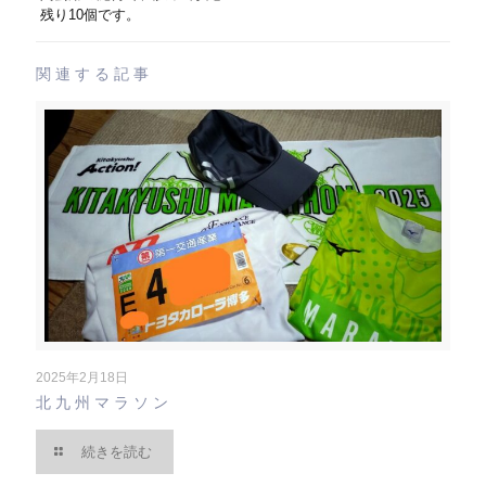
残り10個です。
関連する記事
2025年2月18日
北九州マラソン
続きを読む