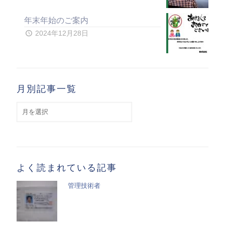
年末年始のご案内
2024年12月28日
月別記事一覧
月
別
記
事
一
覧
よく読まれている記事
管理技術者