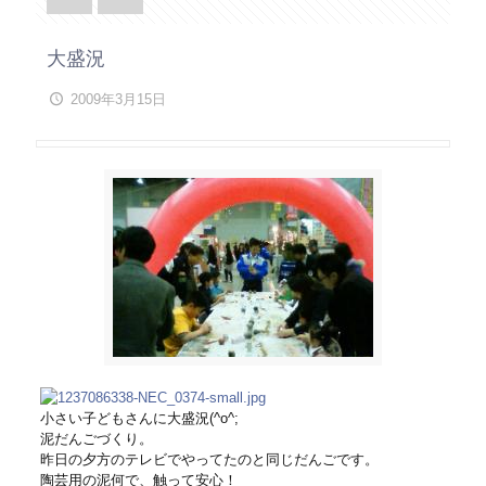
大盛況
2009年3月15日
小さい子どもさんに大盛況(^o^;
泥だんごづくり。
昨日の夕方のテレビでやってたのと同じだんごです。
陶芸用の泥何で、触って安心！