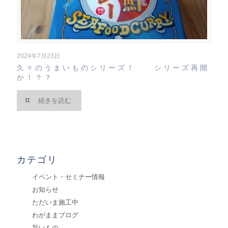
2024年7月23日
久々のうまいものシリーズ！ シリーズ再開
か！？？
続きを読む
カテゴリ
イベント・セミナー情報
お知らせ
ただいま施工中
わがままブログ
旨いもの