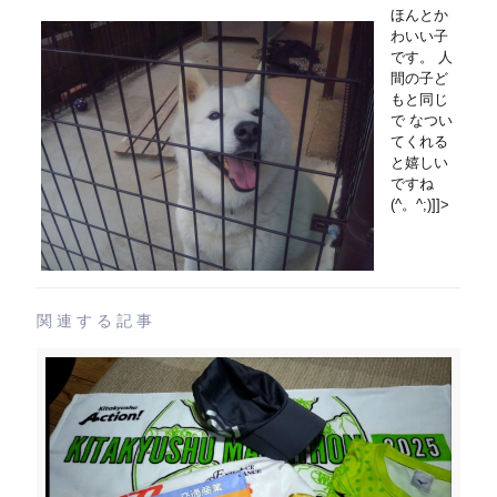
ほんとか
わいい子
です。 人
間の子ど
もと同じ
で なつい
てくれる
と嬉しい
ですね
(^。^;)]]>
関連する記事