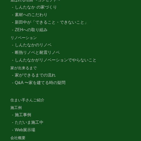
しんたなか の家づくり
素材へのこだわり
新田中が「できること・できないこと」
ZEHへの取り組み
リノベーション
しんたなかのリノベ
断熱リノベと耐震リノベ
しんたなかがリノベーションでやらないこと
家が出来るまで
家ができるまでの流れ
Q&A 〜家を建てる時の疑問
住まい手さんご紹介
施工例
施工事例
ただいま施工中
Web展示場
会社概要