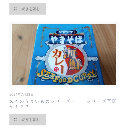
続きを読む
2024年7月23日
久々のうまいものシリーズ！ シリーズ再開
か！？？
続きを読む