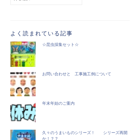
別
記
事
一
覧
よく読まれている記事
☆昆虫採集セット☆
お問い合わせと 工事施工例について
年末年始のご案内
久々のうまいものシリーズ！ シリーズ再開
か！？？