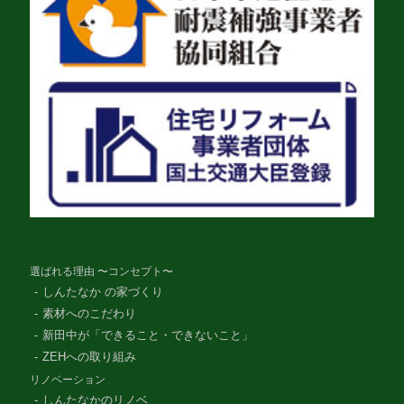
選ばれる理由 〜コンセプト〜
しんたなか の家づくり
素材へのこだわり
新田中が「できること・できないこと」
ZEHへの取り組み
リノベーション
しんたなかのリノベ