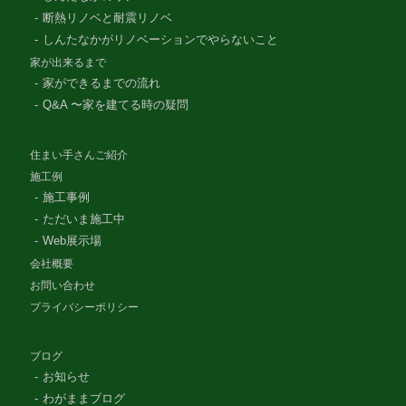
断熱リノベと耐震リノベ
しんたなかがリノベーションでやらないこと
家が出来るまで
家ができるまでの流れ
Q&A 〜家を建てる時の疑問
住まい手さんご紹介
施工例
施工事例
ただいま施工中
Web展示場
会社概要
お問い合わせ
プライバシーポリシー
ブログ
お知らせ
わがままブログ