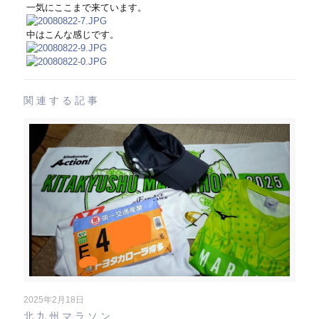
一気にここまで来ています。
中はこんな感じです。
関連する記事
2025年2月18日
北九州マラソン