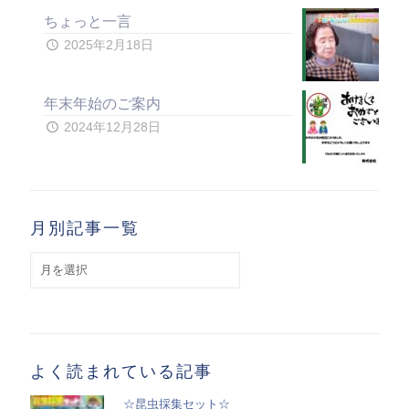
ちょっと一言
2025年2月18日
年末年始のご案内
2024年12月28日
月別記事一覧
月
別
記
事
一
覧
よく読まれている記事
☆昆虫採集セット☆