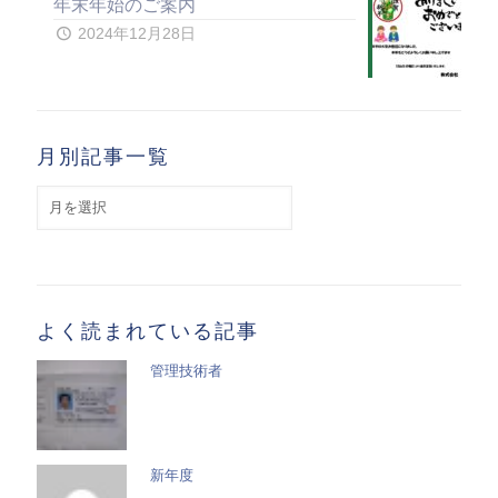
年末年始のご案内
2024年12月28日
月別記事一覧
月
別
記
事
一
覧
よく読まれている記事
管理技術者
新年度