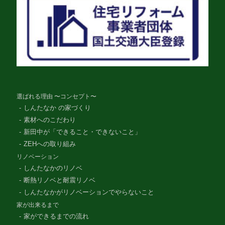
選ばれる理由 〜コンセプト〜
しんたなか の家づくり
素材へのこだわり
新田中が「できること・できないこと」
ZEHへの取り組み
リノベーション
しんたなかのリノベ
断熱リノベと耐震リノベ
しんたなかがリノベーションでやらないこと
家が出来るまで
家ができるまでの流れ