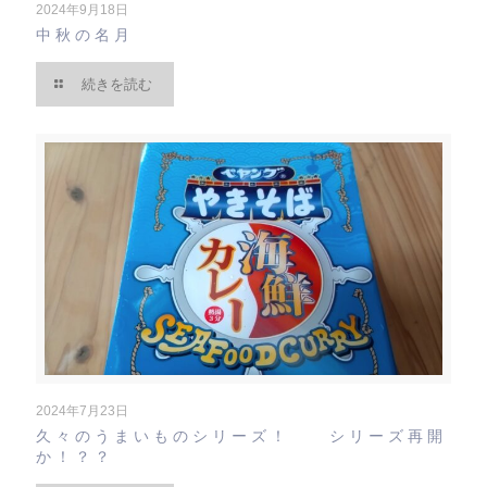
2024年9月18日
中秋の名月
続きを読む
2024年7月23日
久々のうまいものシリーズ！ シリーズ再開
か！？？