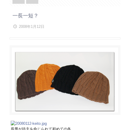
一長一短？
2008年1月12日
長男が坊主を命じられて初めての冬