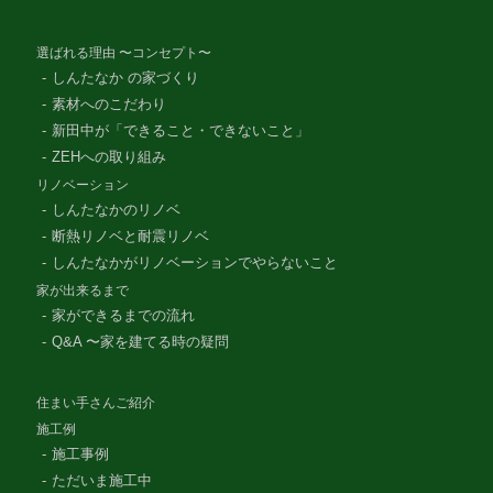
選ばれる理由 〜コンセプト〜
しんたなか の家づくり
素材へのこだわり
新田中が「できること・できないこと」
ZEHへの取り組み
リノベーション
しんたなかのリノベ
断熱リノベと耐震リノベ
しんたなかがリノベーションでやらないこと
家が出来るまで
家ができるまでの流れ
Q&A 〜家を建てる時の疑問
住まい手さんご紹介
施工例
施工事例
ただいま施工中