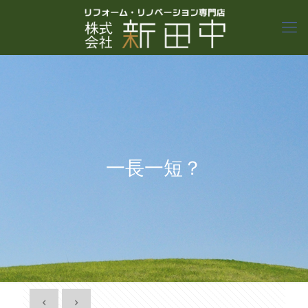
一長一短？