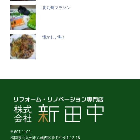
北九州マラソン
懐かしい味♪
〒807-1102
福岡県北九州市八幡西区香月中央1-12-18