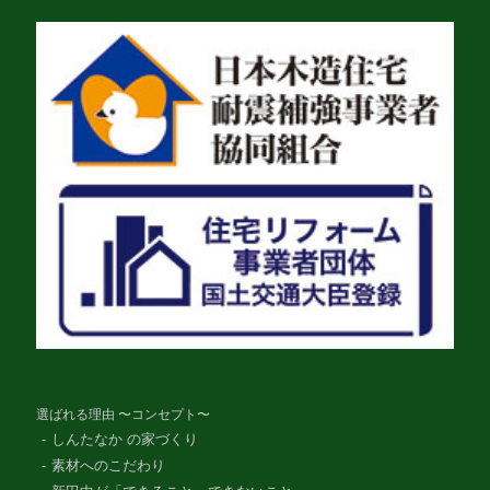
選ばれる理由 〜コンセプト〜
しんたなか の家づくり
素材へのこだわり