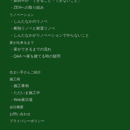
新田中が「できること・できないこと」
ZEHへの取り組み
リノベーション
しんたなかのリノベ
断熱リノベと耐震リノベ
しんたなかがリノベーションでやらないこと
家が出来るまで
家ができるまでの流れ
Q&A 〜家を建てる時の疑問
住まい手さんご紹介
施工例
施工事例
ただいま施工中
Web展示場
会社概要
お問い合わせ
プライバシーポリシー