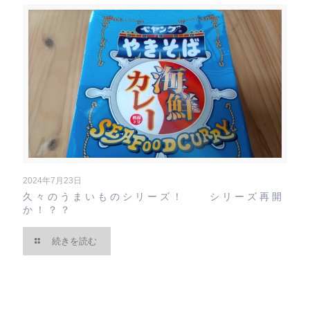
2024年7月23日
久々のうまいものシリーズ！ シリーズ再開
か！？？
続きを読む