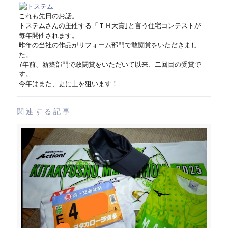
これも先日のお話。
トステムさんの主催する「ＴＨ大賞｣と言う住宅コンテストが
毎年開催されます。
昨年の当社の作品がリフォーム部門で敢闘賞をいただきまし
た。
7年前、新築部門で敢闘賞をいただいて以来、二回目の受賞で
す。
今年はまた、更に上を狙います！
関連する記事