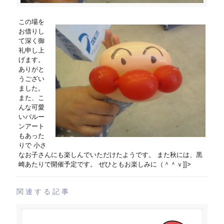
この場を
お借りし
て深く御
礼申し上
げます。
ありがと
うござい
ました。
また、こ
んな可愛
いバルー
ンアート
もあった
りで 小さ
なお子さんにも楽しんでいただけたようです。 また秋には、黒
崎あたりで開催予定です。 ぜひともお楽しみに（＾＾ｖ]]>
関連する記事