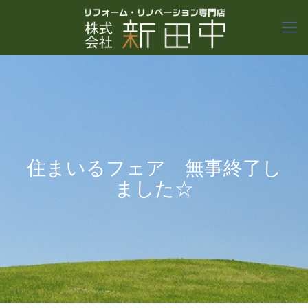
住まいるフェア 無事終了し
ました☆