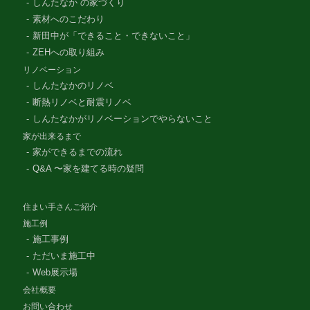
しんたなか の家づくり
素材へのこだわり
新田中が「できること・できないこと」
ZEHへの取り組み
リノベーション
しんたなかのリノベ
断熱リノベと耐震リノベ
しんたなかがリノベーションでやらないこと
家が出来るまで
家ができるまでの流れ
Q&A 〜家を建てる時の疑問
住まい手さんご紹介
施工例
施工事例
ただいま施工中
Web展示場
会社概要
お問い合わせ