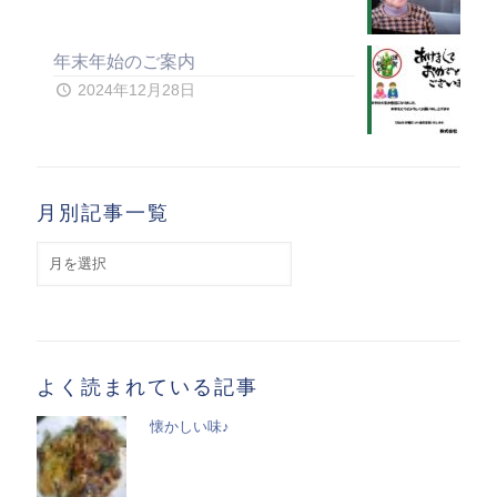
年末年始のご案内
2024年12月28日
月別記事一覧
月
別
記
事
一
覧
よく読まれている記事
懐かしい味♪