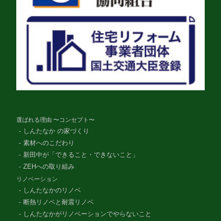
選ばれる理由 〜コンセプト〜
しんたなか の家づくり
素材へのこだわり
新田中が「できること・できないこと」
ZEHへの取り組み
リノベーション
しんたなかのリノベ
断熱リノベと耐震リノベ
しんたなかがリノベーションでやらないこと