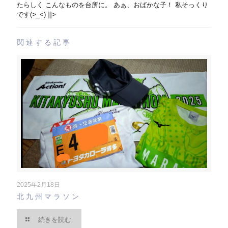
たらしく こんなものを台所に。 あぁ、おばかな子！ 私そっくり
です(>_<) ]]>
関連する記事
2025年2月18日
北九州マラソン
続きを読む