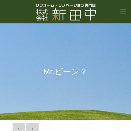
Mr.ビーン？