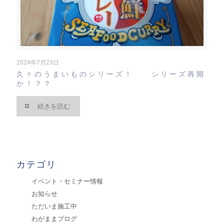
2024年7月23日
久々のうまいものシリーズ！ シリーズ再開
か！？？
続きを読む
カテゴリ
イベント・セミナー情報
お知らせ
ただいま施工中
わがままブログ