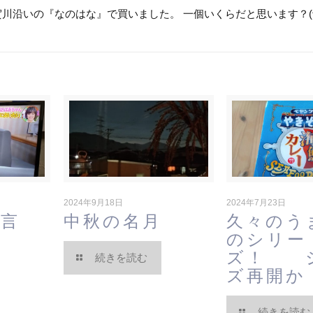
賀川沿いの『なのはな』で買いました。 一個いくらだと思います？(^_^
2024年9月18日
2024年7月23日
一言
中秋の名月
久々のう
のシリー
ズ！ 
続きを読む
ズ再開か
続きを読む