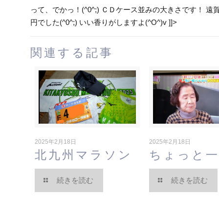
って、でかっ！(^0^;) ＣＤケース並みの大きさです！ 遠
円でした(^0^;) いい香りがしますよ(^O^)v ]]>
関連する記事
2025年2月18日
2025年2月18日
北九州マラソン
ちょっと
続きを読む
続きを読む