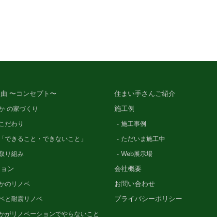
由 〜コンセプト〜
住まい手さんご紹介
施工例
か の家づくり
こだわり
施工事例
「できること・できないこと」
ただいま施工中
の取り組み
Web展示場
ション
会社概要
お問い合わせ
かのリノベ
プライバシーポリシー
ベと耐震リノベ
かがリノベーションでやらないこと