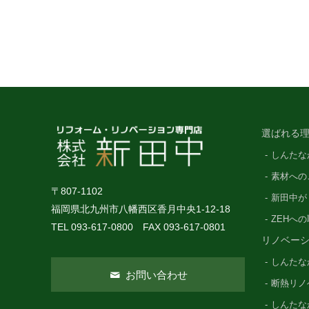
選ばれる理
しんたな
素材への
〒807-1102
新田中が
福岡県北九州市八幡西区香月中央1-12-18
ZEHへ
TEL 093-617-0800 FAX 093-617-0801
リノベー
しんたな
お問い合わせ
断熱リノ
しんたな