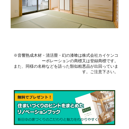
※音響熟成木材・清活畳・幻の漆喰は株式会社カイケンコ
ーポレーションの商標又は登録商標です。
また、同様の名称などを語った類似粗悪品が出回っていま
す。ご注意下さい。