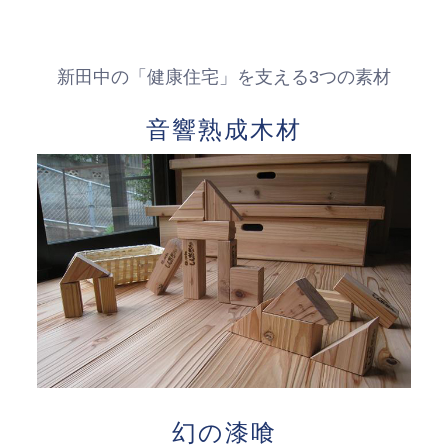
新田中の「健康住宅」を支える3つの素材
音響熟成木材
幻の漆喰