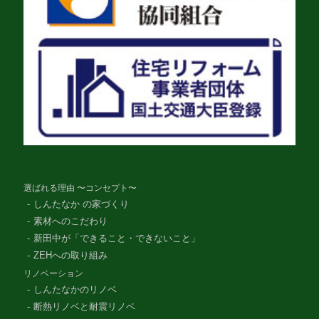
選ばれる理由 〜コンセプト〜
しんたなか の家づくり
素材へのこだわり
新田中が「できること・できないこと」
ZEHへの取り組み
リノベーション
しんたなかのリノベ
断熱リノベと耐震リノベ