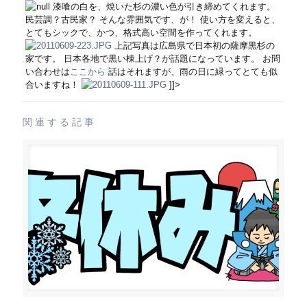
漆喰の白を、焼いた杉の濃い色が引き締めてくれます。
民芸調？古民家？ そんな雰囲気です、が！ 使い方を変えると、
とてもシックで、かつ、格式高い空間を作ってくれます。
上記写真は広島県で日本初の薩摩黒杉の
家です。 日本各地で黒い棟上げ？が話題になっています。 お問
い合わせは
ここから
話はそれますが、雨の日に緑ってとても似
合いますね！
]]>
関連する記事