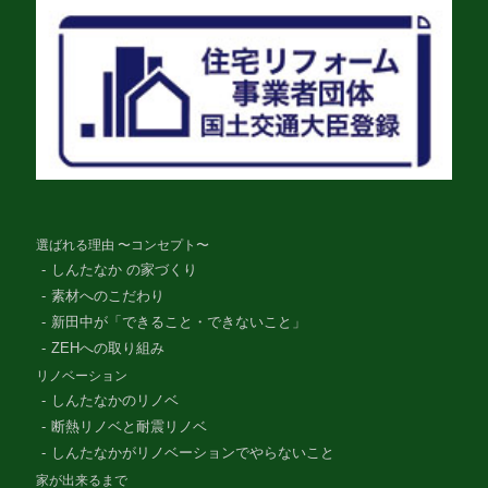
選ばれる理由 〜コンセプト〜
しんたなか の家づくり
素材へのこだわり
新田中が「できること・できないこと」
ZEHへの取り組み
リノベーション
しんたなかのリノベ
断熱リノベと耐震リノベ
しんたなかがリノベーションでやらないこと
家が出来るまで