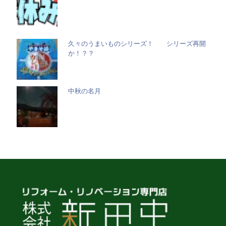
久々のうまいものシリーズ！ シリーズ再開
か！？？
中秋の名月