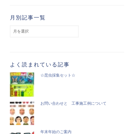
月別記事一覧
月
別
記
事
一
覧
よく読まれている記事
☆昆虫採集セット☆
お問い合わせと 工事施工例について
年末年始のご案内