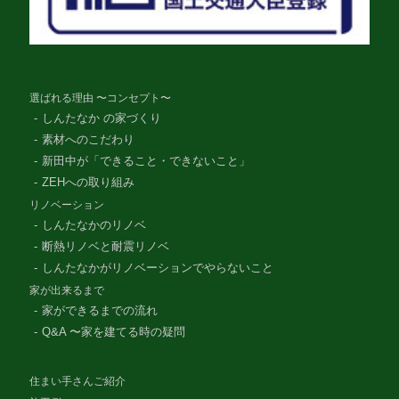
選ばれる理由 〜コンセプト〜
しんたなか の家づくり
素材へのこだわり
新田中が「できること・できないこと」
ZEHへの取り組み
リノベーション
しんたなかのリノベ
断熱リノベと耐震リノベ
しんたなかがリノベーションでやらないこと
家が出来るまで
家ができるまでの流れ
Q&A 〜家を建てる時の疑問
住まい手さんご紹介