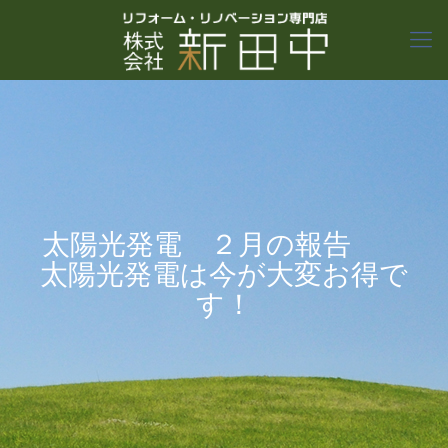
太陽光発電 ２月の報告
太陽光発電は今が大変お得で
す！