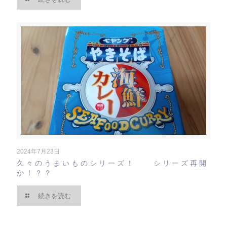
2024年7月23日
久々のうまいものシリーズ！ シリーズ再開
か！？？
続きを読む