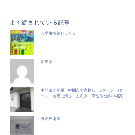
事
一
覧
よく読まれている記事
☆昆虫採集セット☆
新年度
中間市で平屋 中間市で家探し Uターン Iタ
ーン 地元に帰る！方向き 高性能な終の棲家
管理技術者