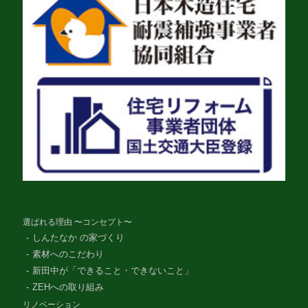
選ばれる理由 〜コンセプト〜
しんたなか の家づくり
素材へのこだわり
新田中が「できること・できないこと」
ZEHへの取り組み
リノベーション