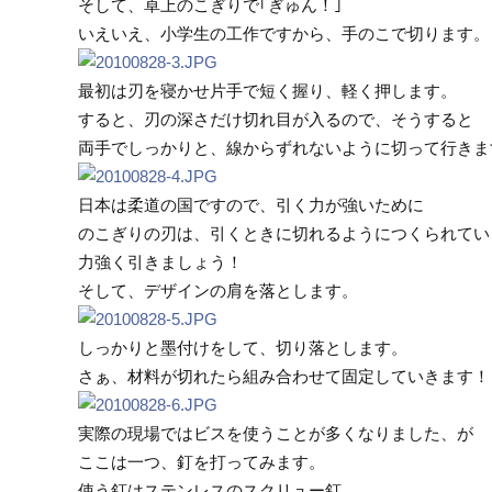
そして、卓上のこぎりで｢ぎゅん！｣
いえいえ、小学生の工作ですから、手のこで切ります。
最初は刃を寝かせ片手で短く握り、軽く押します。
すると、刃の深さだけ切れ目が入るので、そうすると
両手でしっかりと、線からずれないように切って行きま
日本は柔道の国ですので、引く力が強いために
のこぎりの刃は、引くときに切れるようにつくられてい
力強く引きましょう！
そして、デザインの肩を落とします。
しっかりと墨付けをして、切り落とします。
さぁ、材料が切れたら組み合わせて固定していきます！
実際の現場ではビスを使うことが多くなりました、が
ここは一つ、釘を打ってみます。
使う釘はステンレスのスクリュー釘。