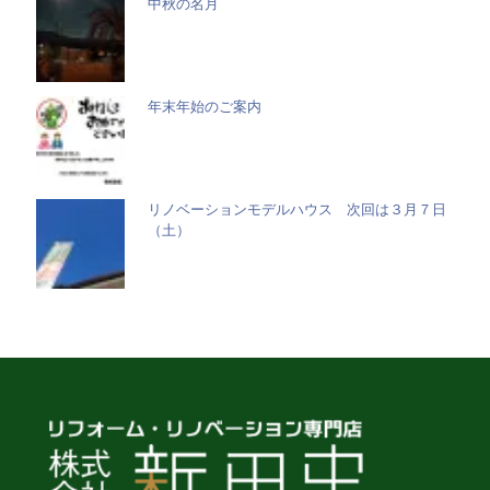
中秋の名月
年末年始のご案内
リノベーションモデルハウス 次回は３月７日
（土）