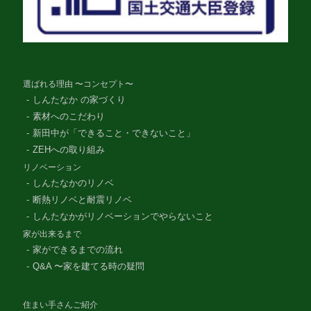
選ばれる理由 〜コンセプト〜
しんたなか の家づくり
素材へのこだわり
新田中が「できること・できないこと」
ZEHへの取り組み
リノベーション
しんたなかのリノベ
断熱リノベと耐震リノベ
しんたなかがリノベーションでやらないこと
家が出来るまで
家ができるまでの流れ
Q&A 〜家を建てる時の疑問
住まい手さんご紹介