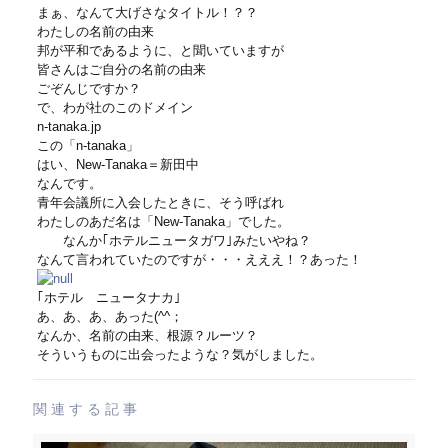
まぁ、なんて大げさなタイトル！？？
わたしの名前の由来
邦が平和であるように、と聞いていますが
皆さんはご自分の名前の由来
ごぞんじですか？
で、わが社のこのドメイン
n-tanaka.jp
この「n-tanaka」
はい、New-Tanaka＝新田中
なんです。
青年会議所に入会したときに、そう呼ばれ
わたしのあだ名は「New-Tanaka」でした。
なんか｢ホテルニュータガワ｣みたいやね？
なんて言われていたのですが・・・えええ！？あった！
｢ホテル ニュータナカ｣
あ、あ、あ、あった(^^；
なんか、名前の由来、根源？ルーツ？
そういうものに出会ったような？気がしました。
関連する記事