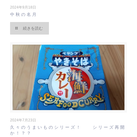
2024年9月18日
中秋の名月
続きを読む
2024年7月23日
久々のうまいものシリーズ！ シリーズ再開
か！？？