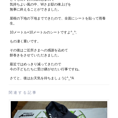
気持ちよい風の中、Wさま邸の棟上げを
無事に終えることができました。
屋根の下地の下地までできたので、全面にシートを貼って雨養
生。
10メートル×10メートルのシートですよ^_^;
もの凄く重いです。
その後はご近所さまへの感謝を込めて
餅巻きをさせていただきました。
最近ではめっきり減ってきたので
今の子どもたちに受け継がせたい行事ですね。
さてと、後はお天気を待ちましょう(;^_^A
関連する記事