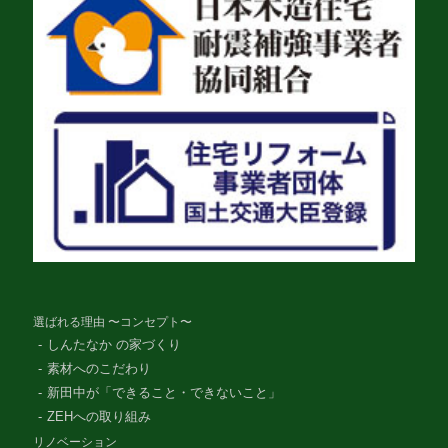
選ばれる理由 〜コンセプト〜
しんたなか の家づくり
素材へのこだわり
新田中が「できること・できないこと」
ZEHへの取り組み
リノベーション